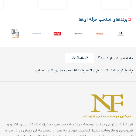
شبکه
برندهای منتخب حرفه ای‌ها
به مشاوره نیاز دارید؟
07191011002
پاسخ گوی شما هستیم از 9 صبح تا 18 عصر بجز روزهای تعطیل
فروشگاه اینترنتی نیکان توسعه در زمینه تخصصی تجهیزات شبکه پسیو، اکتیو و
فیبرنوری و ملزومات مرتبط فعالیت خود را به عنوان مجموعه ای پیش رو در حوزه
کسب و کارهای اینترنتی جهت ارائه محصولات از تولید کنندگان، وارد کنندگان و
عمده فروشان به مصرف کنندگان نهایی آغاز کرده است. تلاش تیم نیکان توسعه