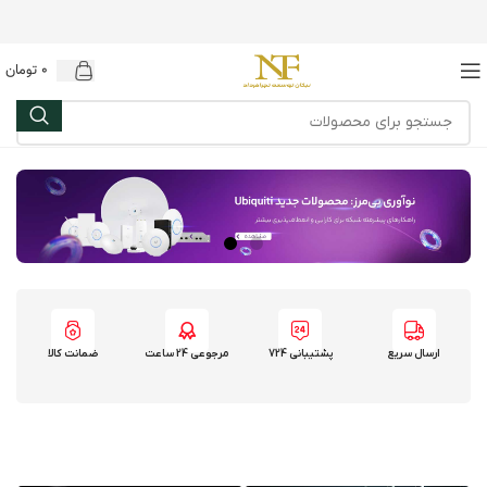
0
تومان
ارسال سریع
پشتیبانی 724
مرجوعی 24 ساعت
ضمانت کالا