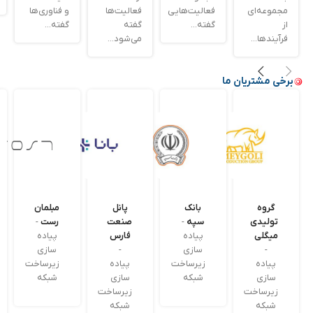
مجموعه‌ای
فعالیت‌هایی
فعالیت‌ها
و فناوری‌ها
از
گفته...
گفته
گفته...
فرآیندها...
می‌شود...
برخی مشتریان ما
شرکت
گاردن
جهان
الوان
ملی
هال
شیمی
سازان
نفت
پیاده
بسپار
آگاه
ایران
سازی
پارس
پیاده
زیرساخت
پیاده
سازی
شبکه
سازی
پیاده
زیرساخت
زیرساخت
سازی
شبکه
شبکه
زیرساخت