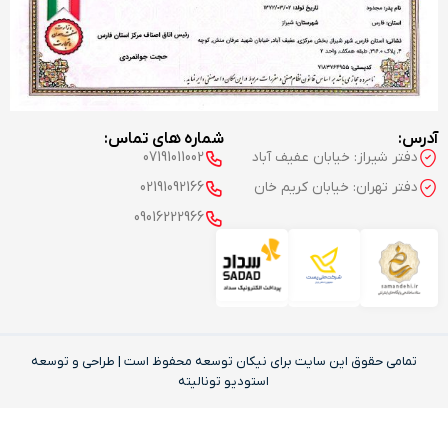
آدرس:
شماره های تماس:
دفتر شیراز: خیابان عفیف آباد
07191011002
دفتر تهران: خیابان کریم خان
02191092166
09016222966
تمامی حقوق این‌ سایت برای نیکان توسعه محفوظ است | طراحی و توسعه
استودیو تونالیته