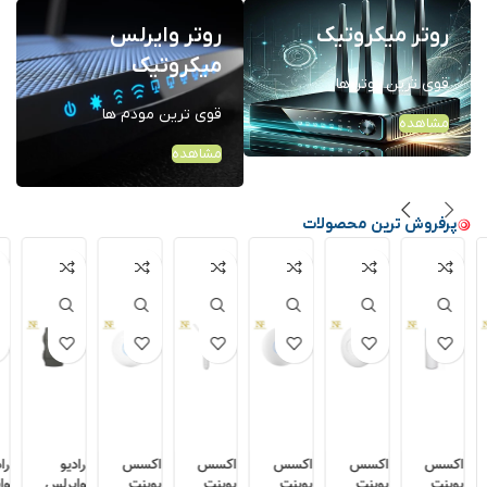
روتر میکروتیک
روتر وایرلس
میکروتیک
قوی ترین روتر ها
قوی ترین مودم ها
مشاهده
مشاهده
پرفروش ترین محصولات
اکسس
اکسس
اکسس
رادیو
رادیو
رادیو
پوینت
پوینت
پوینت
وایرلس
وایرلس
وایرلس