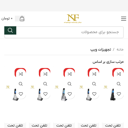
0
تومان
خانه
تجهیزات ویپ
مرتب سازی بر اساس
نامو
نامو
نامو
نامو
نامو
جود
جود
جود
جود
جود
تلفن تحت
تلفن تحت
تلفن تحت
تلفن تحت
تلفن تحت