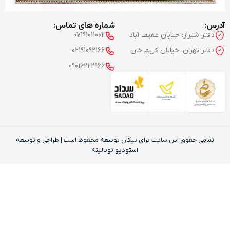
آدرس:
شماره های تماس:
دفتر شیراز: خیابان عفیف آباد
07191011002
دفتر تهران: خیابان کریم خان
02191092166
09016222966
تمامی حقوق این‌ سایت برای نیکان توسعه محفوظ است | طراحی و توسعه
استودیو تونالیته