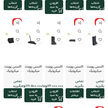
انتخاب
انتخاب
افزودن
انتخاب
انتخاب
گزینه‌ها
گزینه‌ها
به سبد
گزینه‌ها
گزینه‌ها
خرید
نامو
نامو
نامو
جود
جود
جود
اکسس‌ پوینت
اکسس پوینت
اکسس پوینت
اکسس پوینت
اکسس پوینت
میکروتیک
میکروتیک
میکروتیک
میکروتیک
میکروتیک
مدل hap ac
مدل hAP
مدل hAP
مدل hAP
مدل LtAP
mini LTE
ax³
ax²
ac3 LTE6
lite TC
KIT 2024
kit
تومان
تومان
انتخاب
اطلاعات
افزودن
افزودن
انتخاب
گزینه‌ها
بیشتر
به سبد
به سبد
گزینه‌ها
خرید
خرید