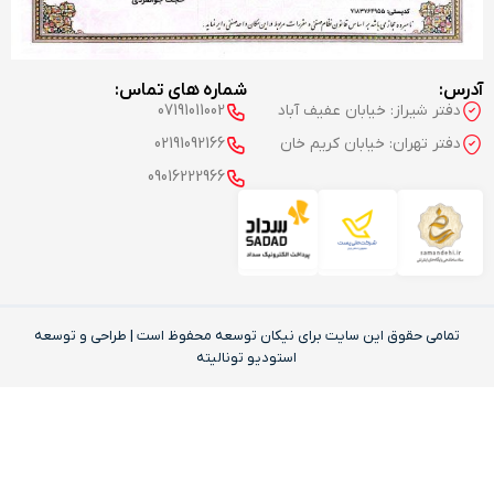
آدرس:
شماره های تماس:
دفتر شیراز: خیابان عفیف آباد
07191011002
دفتر تهران: خیابان کریم خان
02191092166
09016222966
تمامی حقوق این‌ سایت برای نیکان توسعه محفوظ است | طراحی و توسعه
استودیو تونالیته