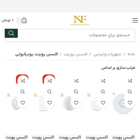
0
تومان
خانه
تجهیزات وایرلس
اکسس پوینت
اکسس پوینت یوبیکیوتی
مرتب سازی بر اساس
نامو
نامو
جود
جود
اکسس پوینت
اکسس پوینت
اکسس پوینت
اکسس پوینت
اکسس پوینت