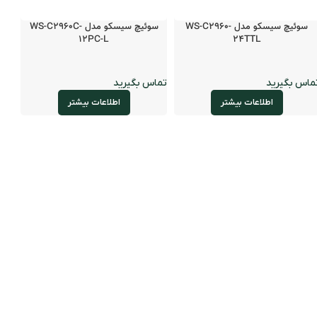
سوئیچ سیسکو مدل WS-C2960-
سوئیچ سیسکو مدل WS-C2960C-
12PC-L
24TTL
اطلاعات بیشتر
اطلاعات بیشتر