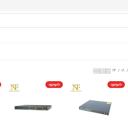
24
18
ناموجود
ناموجود