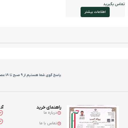
اطلاعات بیشتر
پاسخ گوی شما هستیم از 9 صبح تا 18 عصر بجز روزهای تعطیل
راهنمای خرید
آد
درباره ما
تماس با ما