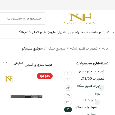
دسته بندی ها
صفحه اصلی
تماس با ما
درباره ما
پروژه های انجام شده
وبلاگ
خانه
تجهیزات اکتیو شبکه
سوئیچ شبکه
سوئیچ سیسکو
دسته‌های محصولات
نمایش
9
12
مرتب سازی بر اساس
تجهیرات فیبر نوری
6
ناموجود
تجهیزات LTE/5G
1
تجهیزات اکتیو شبکه
84
روتر
25
سوئیچ شبکه
36
سوئیچ سیسکو
7
سوئیچ