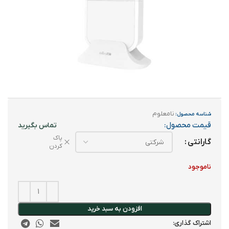
نامعلوم
شناسه محصول:
قیمت محصول:
پاک
گارانتی
کردن
ناموجود
افزودن به سبد خرید
اشتراک گذاری: