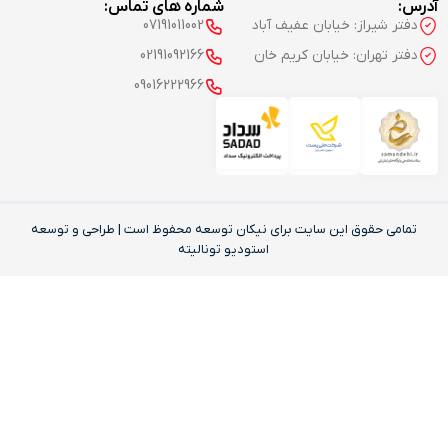
آدرس:
شماره های تماس:
دفتر شیراز: خیابان عفیف آباد
07191011002
دفتر تهران: خیابان کریم خان
02191092166
09016222966
تمامی حقوق این‌ سایت برای نیکان توسعه محفوظ است | طراحی و توسعه
استودیو تونالیته