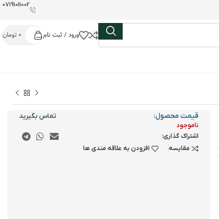
07191011002
ورود / ثبت نام
0
تومان
قیمت محصول:
ناموجود
اشتراک گذاری:
مقایسه
افزودن به علاقه مندی ها