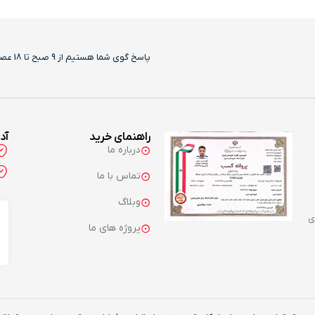
پاسخ گوی شما هستیم از 9 صبح تا 18 عصر بجز روزهای تعطیل
راهنمای خرید
آد
درباره ما
تماس با ما
وبلاگ
ی
پروژه های ما