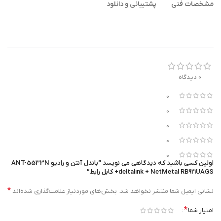
مشخصات فنی
پشتیبانی و دانلود
0 دیدگاه
0
0
0
0
0
اولین کسی باشید که دیدگاهی می نویسد “باندل آنتن و رادیو ANT-5533N
deltalink + NetMetal RB921UAGS+ کابل رابط”
*
نشانی ایمیل شما منتشر نخواهد شد.
بخش‌های موردنیاز علامت‌گذاری شده‌اند
*
امتیاز شما