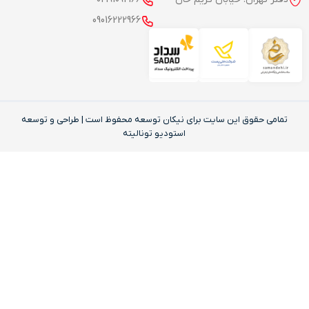
09016222966
تمامی حقوق این‌ سایت برای نیکان توسعه محفوظ است | طراحی و توسعه
استودیو تونالیته