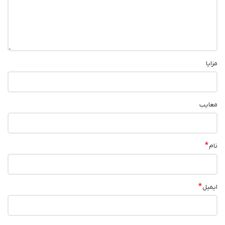
مزایا
معایب
*
نام
*
ایمیل