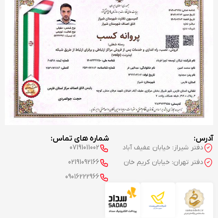
آدرس:
شماره های تماس:
دفتر شیراز: خیابان عفیف آباد
07191011002
دفتر تهران: خیابان کریم خان
02191092166
09016222966