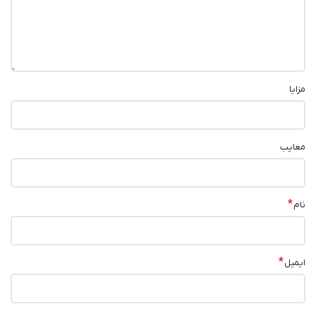
مزایا
معایب
*
نام
*
ایمیل