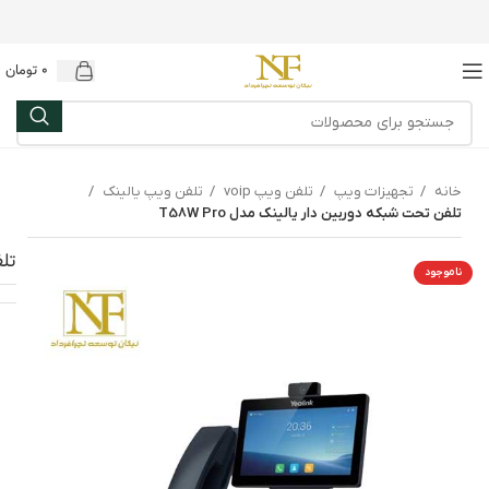
0
تومان
خانه
تجهیزات ویپ
تلفن ویپ voip
تلفن ویپ یالینک
تلفن تحت شبکه دوربین دار یالینک مدل T58W Pro
تلف
ناموجود