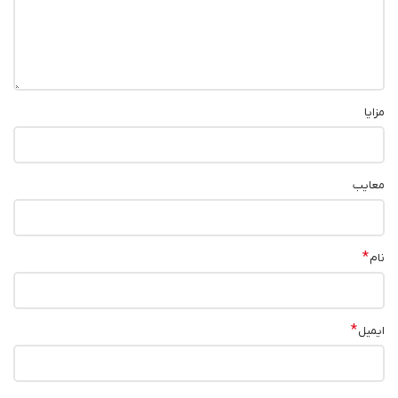
مزایا
معایب
*
نام
*
ایمیل