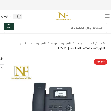
0
تومان
خانه
تجهیزات ویپ
تلفن ویپ voip
تلفن ویپ یالینک
تلفن تحت شبکه یالینک مدل T30P
تلف
ناموجود
وضع