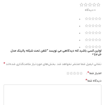
0 دیدگاه
پشتیبانی از POE
0
دارای قابلیت فیلتر نویز هوشمند
0
0
0
0
اولین کسی باشید که دیدگاهی می نویسد “تلفن تحت شبکه یالینک مدل
T30P”
*
نشانی ایمیل شما منتشر نخواهد شد.
بخش‌های موردنیاز علامت‌گذاری شده‌اند
رنگ خاکستری
*
امتیاز شما
*
دیدگاه شما