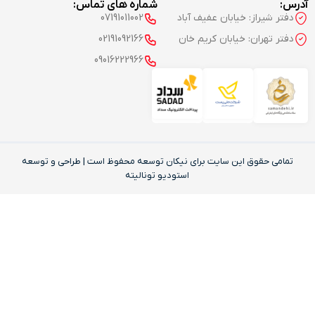
آدرس:
شماره های تماس:
دفتر شیراز: خیابان عفیف آباد
07191011002
دفتر تهران: خیابان کریم خان
02191092166
09016222966
تمامی حقوق این‌ سایت برای نیکان توسعه محفوظ است | طراحی و توسعه
استودیو تونالیته