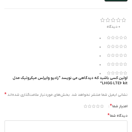
دارای یک عدد شیار مخصوص جهت اتصال کارتهای miniPCI-e
0 دیدگاه
0
0
0
0
0
اولین کسی باشید که دیدگاهی می نویسد “رادیو وایرلس میکروتیک مدل
LHGG LTE6 kit”
*
نشانی ایمیل شما منتشر نخواهد شد.
بخش‌های موردنیاز علامت‌گذاری شده‌اند
*
امتیاز شما
*
دیدگاه شما