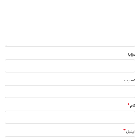
مزایا
معایب
*
نام
*
ایمیل