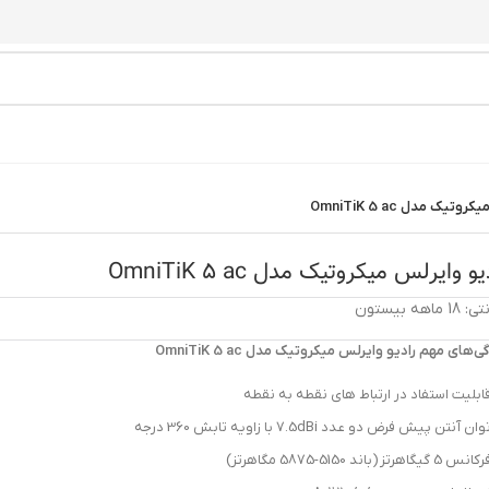
تیک مدل OmniTiK 5 ac
یو وایرلس میکروتیک مدل OmniTiK 5 ac
1 ماهه بیستون
ی‌های مهم رادیو وایرلس میکروتیک مدل OmniTiK 5 ac
ابلیت استفاد در ارتباط های نقطه به نقطه
وان آنتن پیش فرض دو عدد 7.5dBi با زاویه تابش 360 درجه
کانس 5 گیگاهرتز (باند 5150-5875 مگاهرتز)