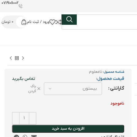
07191011002
ورود / ثبت نام
0
تومان
نامعلوم
شناسه محصول:
قیمت محصول:
پاک
گارانتی
کردن
ناموجود
افزودن به سبد خرید