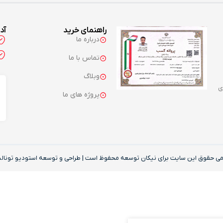
راهنمای خرید
آد
درباره ما
تماس با ما
وبلاگ
ی
پروژه های ما
می حقوق این‌ سایت برای نیکان توسعه محفوظ است | طراحی و توسعه
استودیو تونالی