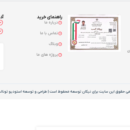
راهنمای خرید
آد
درباره ما
تماس با ما
وبلاگ
ی
پروژه های ما
می حقوق این‌ سایت برای نیکان توسعه محفوظ است | طراحی و توسعه
استودیو تونالی