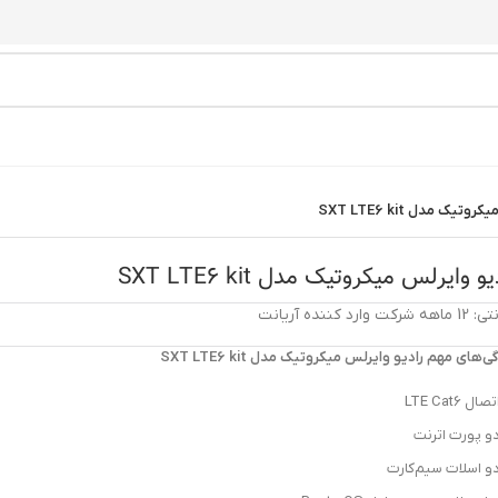
تیک مدل SXT LTE6 kit
یو وایرلس میکروتیک مدل SXT LTE6 kit
شرکت وارد کننده آریانت
ی‌های مهم رادیو وایرلس میکروتیک مدل SXT LTE6 kit
تصال LTE Cat6
و پورت اترنت
و اسلات سیم‌کارت