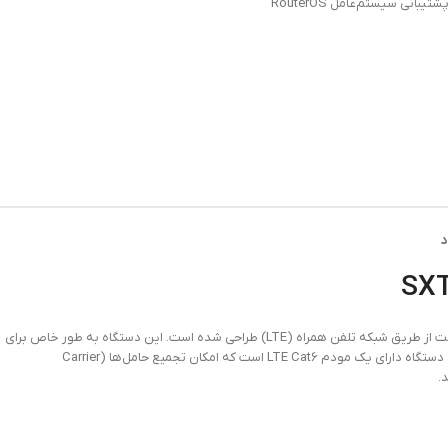
شتیبانی سیستم‌عامل RouterOS
د
رادیو وایرلس میکروتیک یک دستگاه شبکه میکروتیک است که برای اتصال به اینترنت از طریق شبکه تلفن همراه (LTE) طراحی شده است. این دستگاه به طور خاص برای
مکان‌هایی که دسترسی به اینترنت کابلی یا Wi-Fi محدود است، مناسب می‌باشد. این دستگاه دارای یک مودم LTE Cat6 است که امکان تجمیع حامل‌ها (Carrier