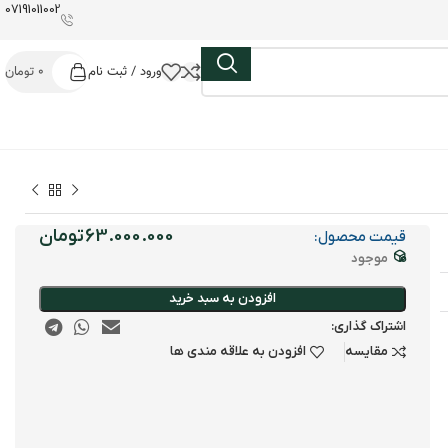
07191011002
ورود / ثبت نام
0
تومان
تومان
قیمت محصول:
موجود
افزودن به سبد خرید
اشتراک گذاری:
مقایسه
افزودن به علاقه مندی ها