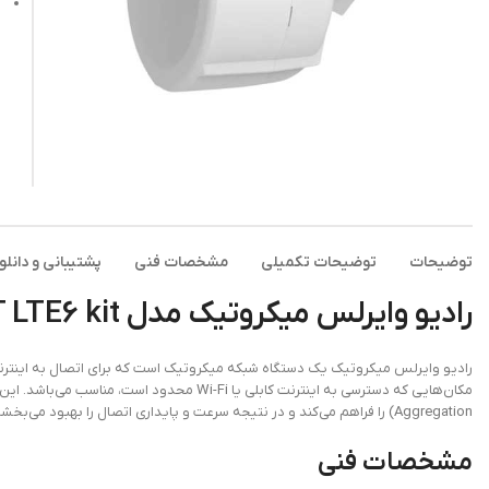
پ
توضیحات
توضیحات تکمیلی
مشخصات فنی
پشتیبانی و دانلو
رادیو وایرلس میکروتیک مدل SXT LTE6 kit
Aggregation) را فراهم می‌کند و در نتیجه سرعت و پایداری اتصال را بهبود می‌بخشد.
مشخصات فنی