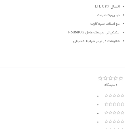
اتصال LTE Cat6
دو پورت اترنت
دو اسلات سیم‌کارت
پشتیبانی سیستم‌عامل RouterOS
مقاومت در برابر شرایط محیطی
0 دیدگاه
0
0
0
0