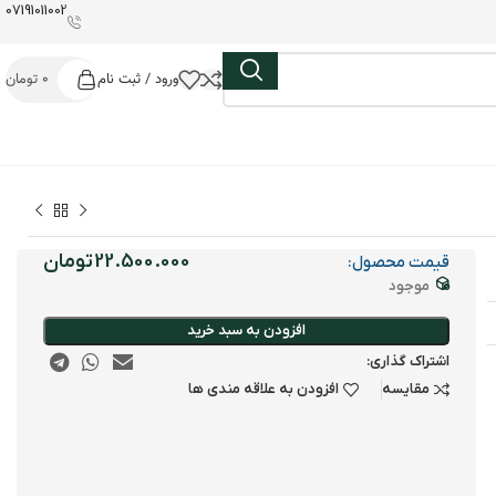
07191011002
ورود / ثبت نام
0
تومان
تومان
قیمت محصول:
موجود
افزودن به سبد خرید
اشتراک گذاری:
مقایسه
افزودن به علاقه مندی ها