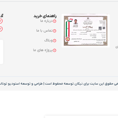
راهنمای خرید
آد
درباره ما
تماس با ما
وبلاگ
ی
پروژه های ما
می حقوق این‌ سایت برای نیکان توسعه محفوظ است | طراحی و توسعه
استودیو تونالی